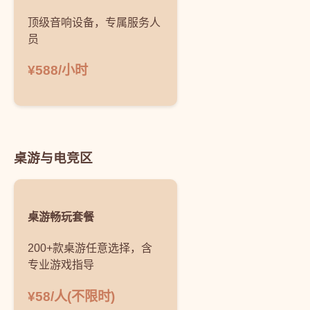
顶级音响设备，专属服务人
员
¥588/小时
桌游与电竞区
桌游畅玩套餐
200+款桌游任意选择，含
专业游戏指导
¥58/人(不限时)