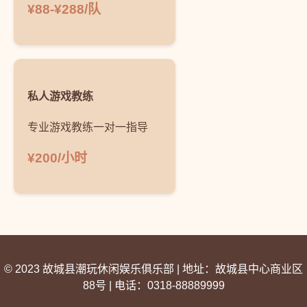
¥88-¥288/队
私人游戏教练
专业游戏教练一对一指导
¥200/小时
© 2023 故城县潮玩休闲娱乐俱乐部 | 地址：故城县中心商业区
88号 | 电话：0318-88889999