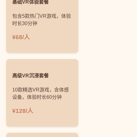
基础VR体验套餐
包含5款热门VR游戏，体验
时长30分钟
¥68/人
高级VR沉浸套餐
10款精选VR游戏，含体感
设备，体验时长60分钟
¥128/人